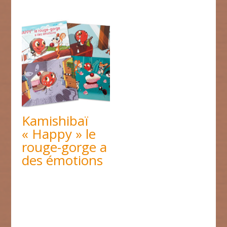
Kamishibaï
« Happy » le
rouge-gorge a
des émotions