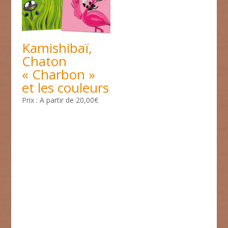
Kamishibaï,
Chaton
« Charbon »
et les couleurs
A partir de
20,00
€