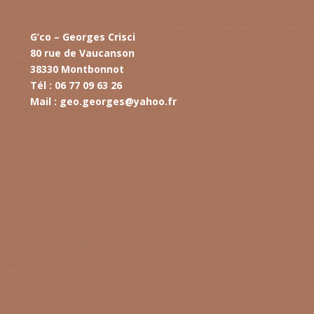
G’co – Georges Crisci
80 rue de Vaucanson
38330 Montbonnot
Tél : 06 77 09 63 26
Mail :
geo.georges@yahoo.fr