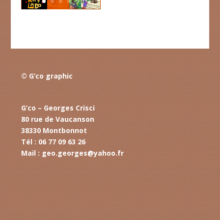
© G’co graphic
G’co – Georges Crisci
80 rue de Vaucanson
38330 Montbonnot
Tél : 06 77 09 63 26
Mail :
geo.georges@yahoo.fr