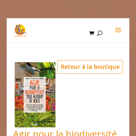
Retour à la boutique
Agir pour la biodiversité