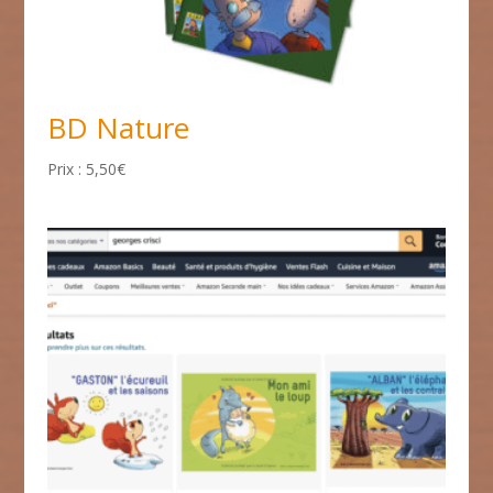
BD Nature
5,50
€